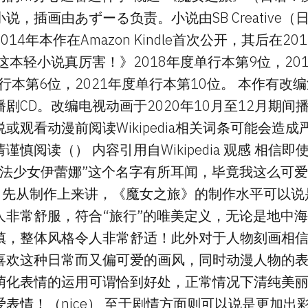
说，插画由あずーる负责。小说由SB Creative（
14年本作在Amazon Kindle首次公开，其后在2
这本轻小说真厉害！》2018年度单行本第9位，20
单行本第6位，2021年度单行本第10位。 本作有改
剧CD。改编电视动画于2020年10月至12月期间播
或观看动漫前阅读Wikipedia相关词条可能会造
谨慎阅读（） 内容引用自Wikipedia 观感 相信
魔法少女伊蕾娜”这个名字有所耳闻，毕竟我这么可
i） 先从制作上来讲，《魔女之旅》的制作水平可以
人非常舒服，符合“旅行”的唯美定义，无论是地中
镇，整体风格令人非常舒适！此外对于人物刻画相
喜欢这种日常而又偏可爱的画风，同时动漫人物的
萌化表情的运用可谓恰到好处，正常情况下清纯美
表情！（nice） 至于剧情方面则可以说是更加出