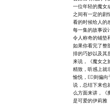
一位年轻的魔女
之间有一定的剧
看的时候给人的
每一集的故事设
令人称奇的铺垫
如果你看完了整
排的巧妙以及其
来说，《魔女之
精致，听感上就
愉悦，ED则偏
说，总结下来也就两
么方面来讲，《
是可爱的伊莉雅（