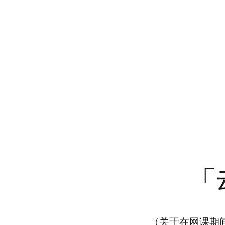
Skip
to
content
「
（关于在网课期间