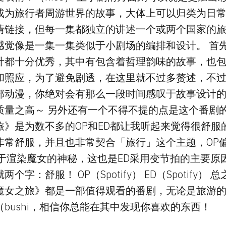
成为旅行者周游世界的故事，大体上可以归类为日
情链接，但每一集都独立的讲述一个或两个国家的
感觉像是一集一集类似于小剧场的编排和设计。 首
计都十分优秀，其中有包含着哲理韵味的故事，也
和照应，为了避免剧透，在这里就不过多赘述，不
部动漫，你绝对会有那么一段时间感叹于故事设计
质量之高～ 另外还有一个不得不提的点是这个番剧
旅》是为数不多的OP和ED都让我听起来觉得很舒服
非常舒服，并且也非常契合「旅行」这个主题，OP
向于渲染魔女的神秘，这也是ED采用变节拍的主要原
个字：舒服！ OP（Spotify） ED（Spotify）
魔女之旅》都是一部值得观看的番剧，无论是旅游
bushi，相信你总能在其中发现你喜欢的东西！