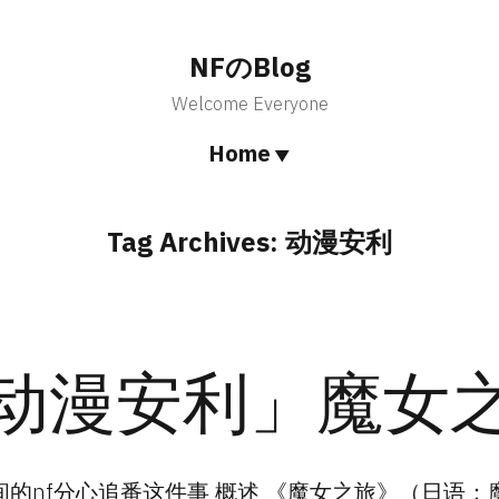
NFのBlog
Welcome Everyone
Home
Tag Archives:
动漫安利
动漫安利」魔女
的nf分心追番这件事 概述 《魔女之旅》（日语