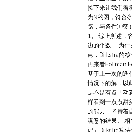
接下来让我们看
为N的图，符合条
路，与条件冲突
1。 综上所述，
边的个数。 为什
点，Dijkst
再来看Bellman
基于上一次的迭
情况下的解，以
是不是有点「动态
样看到一点点甜头就
的能力，坚持着
满意的结果。 相关链
记」Dijkstr