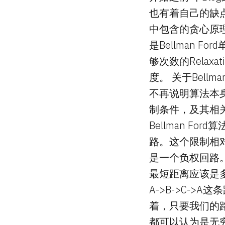
也有着自己的缺
中包含的贪心原
是Bellman
够次数的Rela
度。 关于Bel
不再说明算法本身
制条件，及其相关的
Bellman 
路。这个限制相对
是一个负权回路
最短距离应该是
A->B->C-
着，只要我们的
都可以认为是无