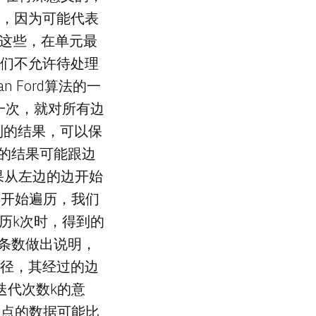
词，因为可能代表
不认这些，在单元最
我们不允许待处理
 Ford算法的一
代一次，就对所有边
得到的结果，可以保
历的结果可能跟边
果从左边的边开始
边开始遍历，我们
历k次时，得到的
径条数做出说明，
路径，其经过的边
迭代次数k的意
分点的数据可能比