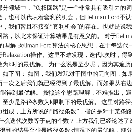
部分领域中，“负权回路”是一个非常具有吸引力的
，也可以代表着套利的机会，但Bellman Ford
中，我们暂且不接受“套利机会”的存在。也就是说
路，以此来保证计算结果是有意义的。 对于Bellman
理解 Bellman Ford算法的核心思想，在于每迭
Relaxation操作。这里不难发现，迭代k次时，
数为k时的最优解。 为什么说是至少呢，因为其遍
，如下图： 如图，我们发现对于图中的无向图，如
历一次之后我们就已经得到了最优解。而如果从右
才能得到最优解。 按照这个思路理解，不难推出，遍
，至少是路径条数为k限制下的最优解。 这里对路
边组成，上方所说的“路径条数”，指的是对于某条
为什么迭代次数等于点的个数？ 上方我们已经论述了
，得到的结果至少是路径条数k情况下的最优解，部