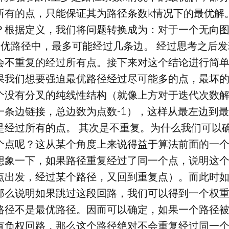
所有的点，只能保证其为路径条数k情况下的最优解
？根据定义，我们将问题转换成为：对于一个无向图
最优路径中，最多可能经过几条边。 经过思考之后
会不重复的经过所有点。接下来对这个结论进行简单
果我们想要强迫最优路径经过尽可能多的点，最坏
个没有分叉的纯线性结构（就像上方对于迭代次数
一条边链接，总边数为点数-1），这样从最左边到
是经过所有的点。 其次是不重复。为什么我们可以
个点呢？这从某个角度上来说得益于算法前面的一个
想象一下，如果路径重复经过了同一个点，说明这
点出发，经过某个路径，又回到重复点）。而此时
那么说明如果跳过这段回路，我们可以得到一个权
路径不是最优路径。因而可以确定，如果一个路径
有负权回路，那么这个路径绝对不会重复经过同一个