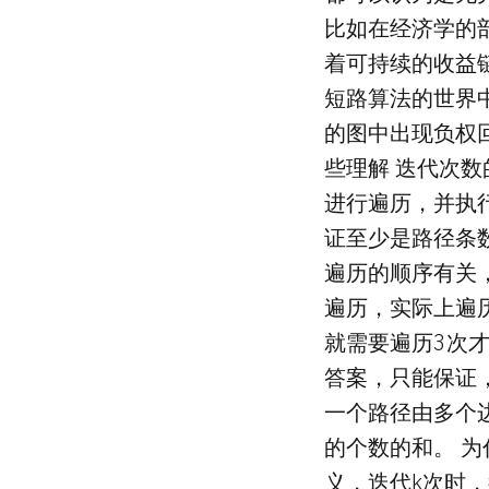
比如在经济学的
着可持续的收益链
短路算法的世界
的图中出现负权回
些理解 迭代次数的
进行遍历，并执行
证至少是路径条
遍历的顺序有关
遍历，实际上遍
就需要遍历3次
答案，只能保证
一个路径由多个
的个数的和。 
义，迭代k次时