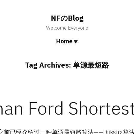
NFのBlog
Welcome Everyone
Home
Tag Archives:
单源最短路
an Ford Shortes
之前已经介绍过一种单源最短路算法——Dijkstra算法。但