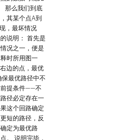
。 那么我们到底
，其某个点A到
发现，最坏情况
的说明： 首先是
的情况之一，便是
解释时所用图一
最右边的点，最优
确保最优路径中不
前提条件——不
个路径必定存在一
如果这个回路确定
重更短的路径，反
被确定为最优路
点。 说明完毕，