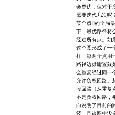
会更优，但对于
需要迭代几次呢
某个点B的全局
下，最优路径将
经过所有点。如
这个图形成了一
样，每两个点用
路径边毋庸置疑
会重复经过同一
允许负权回路。
段回路（从重复
不是负权回路，
向说明了目前的
径，且该图中没