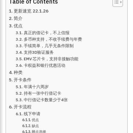
Table of Contents
更新速览 22.1.26
简介
优点
真正的借记卡，不上信报
多币种支持，不收手续费与年费
手续简单，几乎无条件限制
支持3D验证服务
EMV 芯片卡，支持非接触功能
卡权益和银行优惠活动
种类
开卡条件
年满十六周岁
持有一张中行借记卡
中行借记卡数量少于4张
开卡流程
线下申请
优点
缺点
网点选择