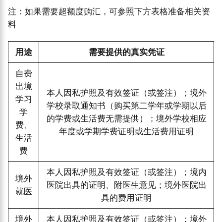
注：如果需要超额度购汇，可参照下方表格准备相关资
料
用途
需要提供的真实凭证
自费
出境
本人因私护照及有效签证（或签注）；境外
学习
学校录取通知书（购买第二学年或学期以后
学
的学费或生活费无需提供）；境外学校相应
费、
年度或学期学费证明或生活费用证明
生活
费
本人因私护照及有效签证（或签注）；境内
境外
医院出具的证明、附医生意见；境外医院出
就医
具的费用证明
境外
本人因私护照及有效签证（或签注）；境外