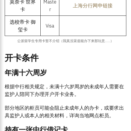
莫奈卡 世界
Maste
上海分行网申链接
卡
r
选校帝卡 御
Visa
玺卡
公派留学生专用卡暂不介绍（我真没渠道能办下来那玩意……）
开卡条件
年满十六周岁
根据中行相关规定，未满十六岁周岁的未成年人需要在
监护人陪同下办理开户开卡业务。
部分地区的柜员可能会阻止未成年人的办卡，或要求出
具监护人或本人的相关材料，详询当地网点柜员。
持有一张中行借记卡