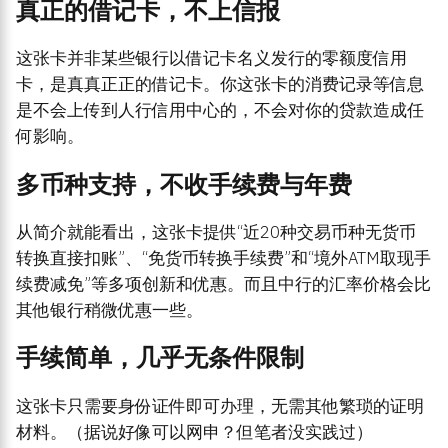
真正的借记卡，不上信报
这张卡并非某些银行以借记卡名义发行的零额度信用
卡，是真真正正的借记卡。你这张卡的消费记录等信息
是不会上传到人行信用中心的，不会对你的贷款造成任
何影响。
多币种支持，不收手续费与年费
从简介就能看出，这张卡提供“近20种交易币种无货币
转换直接扣账”、“免货币转换手续费”和“境外ATM取现手
续费减免”等多项创新和优惠。而且中行的汇率价格会比
其他银行稍微优惠一些。
手续简单，几乎无条件限制
这张卡只需要身份证件即可办理，无需其他繁琐的证明
材料。（据说好像可以网申？但笔者没实践过）