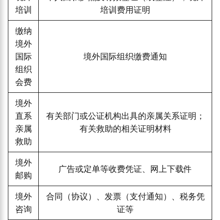
培训
培训费用证明
缴纳
境外
国际
境外国际组织缴费通知
组织
会费
境外
直系
有关部门或公证机构出具的亲属关系证明；
亲属
有关救助的相关证明材料
救助
境外
广告或定单等收费凭证、网上下载件
邮购
境外
合同（协议）、发票（支付通知）、税务凭
咨询
证等