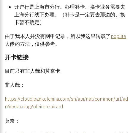
开户行是上海市分行。办理补卡、换卡业务需要去
上海分行线下办理。（补卡是一定要去那边的、换
卡暂不确定）
由于我本人并没有网申记录，所以我这里转载了
poplite
大佬的方法，仅供参考。
开卡链接
目前只有非人哉和莫奈卡
非人哉：
https://cloud.bankofchina.com/sh/api/net/common/url/ad
r?id=kuajinggofeirenzaicard
莫奈：