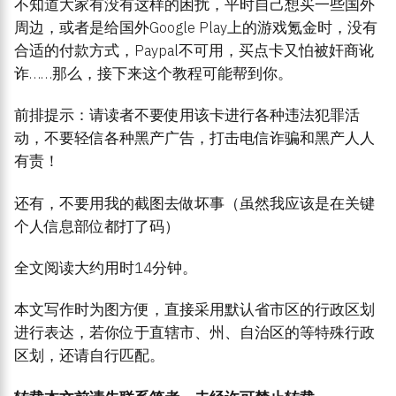
不知道大家有没有这样的困扰，平时自己想买一些国外
周边，或者是给国外Google Play上的游戏氪金时，没有
合适的付款方式，Paypal不可用，买点卡又怕被奸商讹
诈……那么，接下来这个教程可能帮到你。
前排提示：请读者不要使用该卡进行各种违法犯罪活
动，不要轻信各种黑产广告，打击电信诈骗和黑产人人
有责！
还有，不要用我的截图去做坏事（虽然我应该是在关键
个人信息部位都打了码）
全文阅读大约用时14分钟。
本文写作时为图方便，直接采用默认省市区的行政区划
进行表达，若你位于直辖市、州、自治区的等特殊行政
区划，还请自行匹配。