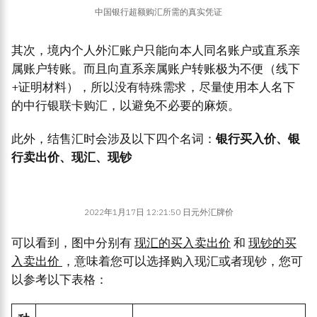
中国银行超额购汇所需的真实凭证
其次，境内个人外汇账户只能向本人同名账户或直系亲
属账户转账。而且向直系亲属账户转账极为不便（线下
+证明材料），所以没有特殊需求，尽量使用本人名下
的中行银联卡购汇，以避免不必要的麻烦。
此外，结售汇时会涉及以下四个名词：
银行买入价、银
行卖出价、现汇、现钞
2022年1月17日 12:21:50 日元外汇牌价
可以看到，图中分别有
现汇的买入卖出价
和
现钞的买
入卖出价
，意味着您可以选择购入现汇或者现钞，您可
以参考以下表格：