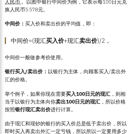
人民币
。以图中银行中间价为例，它表示每100日元兑
换人民币5.578元。
中间价：
买入价和卖出价的平均值，即：
中间价=(现汇
买入价
+现汇
卖出价
)/2，
中间价一般做参考价使用。
银行买入/卖出价：
以银行为主体，向顾客买入/卖出外
汇的价格。
举个例子，如果你现在需要
买入100日元的现汇
，则相
当于以银行为主体向你
卖出100日元的现汇
，所以价格
按照
银行现汇卖出价
进行计算。
由于现汇和现钞的银行的买入价总是低于卖出价，所以
即时买入再卖出外汇一定亏钱，所以所以一定要用多少