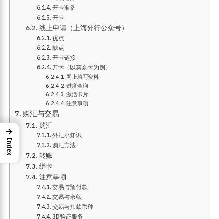
开卡准备
开卡
线上申请（上海分行公众号）
优点
缺点
开卡链接
开卡（以莫奈卡为例）
网上填写资料
进度查询
激活卡片
注意事项
购汇与交易
购汇
→
外汇小知识
Index
购汇方法
转账
绑卡
注意事项
交易与预付款
交易与余额
交易与扣款币种
3D验证服务