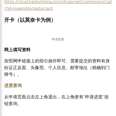
https://cloud.bankofchina.com/sh/api/net/common/url/ad
r?id=kuajinggomastercard
开卡（以莫奈卡为例）
申请页面
网上填写资料
按照网申链接上的指引操作即可。需要提交的资料有身
份证正反面、头像照、个人信息、邮寄地址（精确到门
牌号）。
进度查询
从申请页面点击左上角退出，右上角便有“申请进度”按
钮查询。