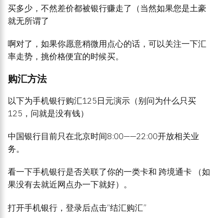
买多少，不然差价都被银行赚走了（当然如果您是土豪
就无所谓了
啊对了，如果你愿意稍微用点心的话，可以关注一下汇
率走势，挑价格便宜的时候买。
购汇方法
以下为手机银行购汇125日元演示（别问为什么只买
125，问就是没有钱）
中国银行目前只在北京时间8:00——22:00开放相关业
务。
看一下手机银行是否关联了你的一类卡和 跨境通卡 （如
果没有去就近网点办一下就好）。
打开手机银行，登录后点击“结汇购汇”