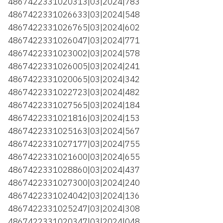
4867422331020313|03|2024|783
4867422331026633|03|2024|548
4867422331026765|03|2024|602
4867422331026047|03|2024|771
4867422331023002|03|2024|578
4867422331026005|03|2024|241
4867422331020065|03|2024|342
4867422331022723|03|2024|482
4867422331027565|03|2024|184
4867422331021816|03|2024|153
4867422331025163|03|2024|567
4867422331027177|03|2024|755
4867422331021600|03|2024|655
4867422331028860|03|2024|437
4867422331027300|03|2024|240
4867422331024042|03|2024|136
4867422331025247|03|2024|308
4867422331020347|03|2024|048