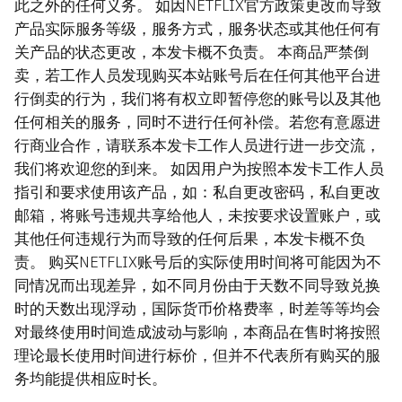
此之外的任何义务。 如因NETFLIX官方政策更改而导致
产品实际服务等级，服务方式，服务状态或其他任何有
关产品的状态更改，本发卡概不负责。 本商品严禁倒
卖，若工作人员发现购买本站账号后在任何其他平台进
行倒卖的行为，我们将有权立即暂停您的账号以及其他
任何相关的服务，同时不进行任何补偿。若您有意愿进
行商业合作，请联系本发卡工作人员进行进一步交流，
我们将欢迎您的到来。 如因用户为按照本发卡工作人员
指引和要求使用该产品，如：私自更改密码，私自更改
邮箱，将账号违规共享给他人，未按要求设置账户，或
其他任何违规行为而导致的任何后果，本发卡概不负
责。 购买NETFLIX账号后的实际使用时间将可能因为不
同情况而出现差异，如不同月份由于天数不同导致兑换
时的天数出现浮动，国际货币价格费率，时差等等均会
对最终使用时间造成波动与影响，本商品在售时将按照
理论最长使用时间进行标价，但并不代表所有购买的服
务均能提供相应时长。