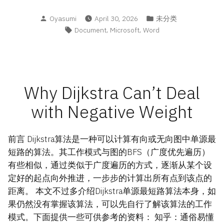
Posted
Posted
Oyasumi
April 30, 2026
未分类
by
in
Tags:
,
,
Document
Microsoft
Word
Why Dijkstra Can’t Deal
with Negative Weight
前言 Dijkstra算法是一种可以计算有向或无向图中单源最
短路的算法。其工作模式与图的BFS（广度优先遍历）
有些相似，通过类似于广度遍历的方式，逐渐从某个设
定好的起点向外推进，一步步的计算出所有点到该点的
距离。 本文不过多介绍Dijkstra单源最短路算法本身，如
果仍然没有掌握该算法，可以先自行了解该算法的工作
模式。下面提供一些可供参考的资料： 知乎：通俗易懂