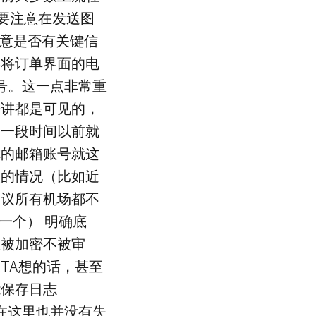
必要注意在发送图
注意是否有关键信
得将订单界面的电
号。这一点非常重
来讲都是可见的，
如一段时间以前就
你的邮箱账号就这
取的情况（比如近
建议所有机场都不
块一个） 明确底
息被加密不被审
TA想的话，甚至
能保存日志
线在这里也并没有失