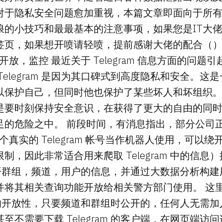
对于隐私安全问题愈加重视，本篇文章即面向于所有
浪的小技巧和最最基本的注意事项，如果您是IT大
签页，如果想开喷请轻喷，提前感谢大佬的配合（）
自由，开放，监控 最近关于 Telegram 信息方面的问
Telegram 是因为其口碑式到高度隐私和安全。这
以保护自己，但同时他也保护了某些坏人和坏组织
是要时刻保持安全意识，在获得了更大的自由的同
足的危险之中。 前段时间，有消息指出，部分公司
一个真实的 Telegram 帐号当作机器人使用，可以绕开 T
制，因此非常适合用来爬取 Telegram 中的信息
am 公开群组，频道，用户的信息，并通过大数据分析构
并将其相关查询功能开放给相关警方部门使用。 这
ram 的开放性，只要频道和群组时公开的，任何人无需
至不需要下载 Telegram 的客户端，在网页端访