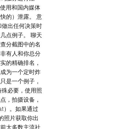
时，使用和国内媒体
快的）泄露。 意
和做出任何决策时
几点例子。 聊天
考查分截图中的名
除非有人和你总分
真实的精确排名，
会成为一个定时炸
也只是一个例子，
特殊必要，使用照
地点，拍摄设备，
rmat）。如果通过
你的照片获取你出
目前大多数主流社