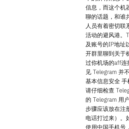
信息，而这个机
聊的话题，和谁
人员有着密切联系
活动的避风港。T
及账号的IP地
开群里聊到关于
过你机场的af
见 Telegra
基本信息安全 手机
请仔细检查 Te
的 Telegr
步骤应该放在注
电话打过来）。如
使用中国手机号，您