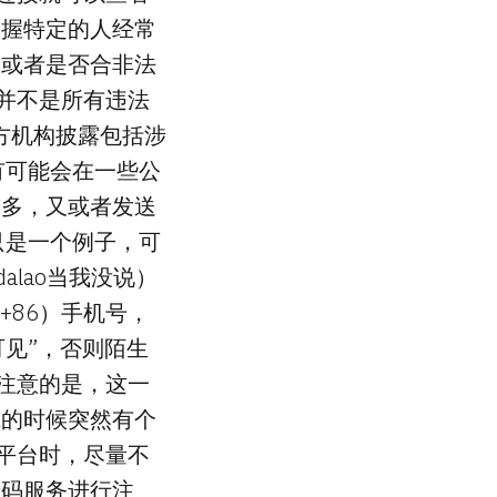
掌握特定的人经常
，或者是否合非法
也并不是所有违法
三方机构披露包括涉
有可能会在一些公
较多，又或者发送
只是一个例子，可
alao当我没说）
（+86）手机号，
可见”，否则陌生
得注意的是，这一
线的时候突然有个
外平台时，尽量不
拟号码服务进行注