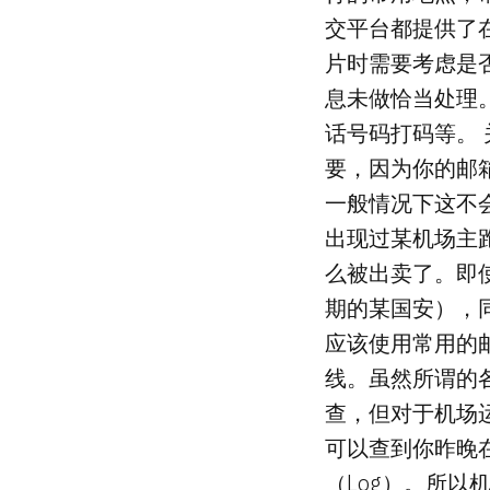
交平台都提供了在
片时需要考虑是否
息未做恰当处理
话号码打码等。
要，因为你的邮
一般情况下这不
出现过某机场主
么被出卖了。即
期的某国安），
应该使用常用的
线。虽然所谓的
查，但对于机场
可以查到你昨晚
（Log）。所以