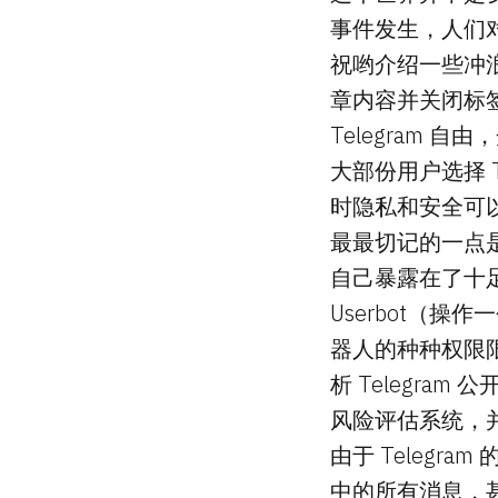
事件发生，人们
祝哟介绍一些冲
章内容并关闭标
Telegram 
大部份用户选择 
时隐私和安全可
最最切记的一点
自己暴露在了十
Userbot（操作
器人的种种权限限
析 Telegr
风险评估系统，
由于 Teleg
中的所有消息，甚