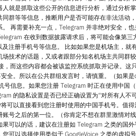
器人就是抓取这些公开的信息进行分析，通过分析
共同群等等信息，推断用户是否可能存在非法活动
。 再需要补充一点，Telegram 并非绝对安全，
elegram 在收到数据披露请求后，将可能会像第
址以及注册手机号等信息。 比如如果您是机场主，就
机场技术的话题，又或者跟部分知名机场主共同群
f连接，而这些内容都会被该监控系统抓取并记录。这
m 并不安全。所以在公共群组发言时，请慎重。（如果是d
号信息。如果您注册 Telegram 时正在使用中国
legram 的隐私设置是否已经正确设置为“对所有人不
am 用户将可以直接看到您注册时使用的中国手机号。值
册账号之后的第一位。（你肯定不想在群里激情对
果可以的话，建议在注册如 Telegram 之类的国
可以选择使用类似于 GoogleVoice 之类的虚