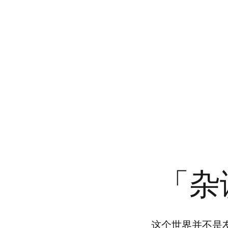
Skip
to
content
「杂
这个世界并不是