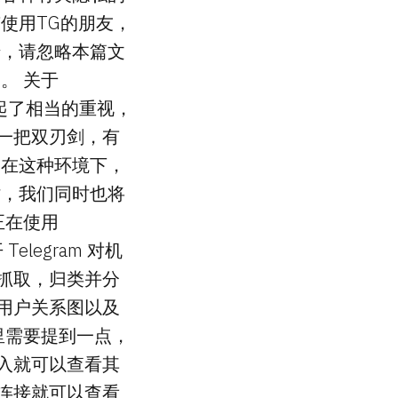
使用TG的朋友，
佬，请忽略本篇文
。 关于
题引起了相当的重视，
是一把双刃剑，有
。在这种环境下，
时，我们同时也将
正在使用
elegram 对机
）抓取，归类并分
建用户关系图以及
里需要提到一点，
加入就可以查看其
问连接就可以查看