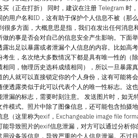
买（正在打折） 同时，建议在注册 Telegram 
同的用户名和ID，这有助于保护个人信息不被（那么
展到很多方面，大概意思是指，我们在发出任何消息
所做的事是否会对自己的信息安全产生影响。下面举
透露出足以暴露或者泄漏个人信息的内容。比如高
份考生，名次绝大多数情况下都是具有唯一性的（
绩相同，物理历史选科成绩相同），所以一旦暴露
道的人就可以直接锁定你的个人身份，这有可能将
随便透露类似于此可以代表个人的唯一性标志。这
能泄漏的标志，需要时刻注意。 发送图片时，如无
文件模式。照片中除了图像信息，还可能包含拍摄
里称为exif，Exchangeable image file fo
能导致照片的exif信息泄漏，对方可以通过分析
常用设备等信息，导致严重的个人信息泄漏。不过