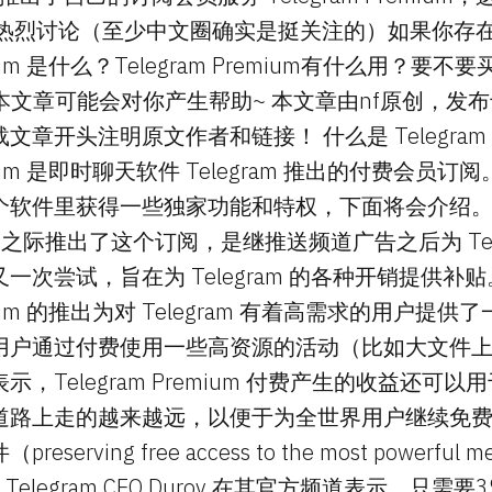
用户的热烈讨论（至少中文圈确实是挺关注的）如果你存
emium 是什么？Telegram Premium有什么用？要不要买
么本文章可能会对你产生帮助~ 本文章由nf原创，发布于
章开头注明原文作者和链接！ 什么是 Telegram P
remium 是即时聊天软件 Telegram 推出的付费会员
软件里获得一些独家功能和特权，下面将会介绍。Tel
之际推出了这个订阅，是继推送频道广告之后为 Tele
一次尝试，旨在为 Telegram 的各种开销提供补
remium 的推出为对 Telegram 有着高需求的用户
用户通过付费使用一些高资源的活动（比如大文件
Telegram Premium 付费产生的收益还可以用于保
道路上走的越来越远，以便于为全世界用户继续免
rving free access to the most powerful mes
，Telegram CEO Durov 在其官方频道表示，只