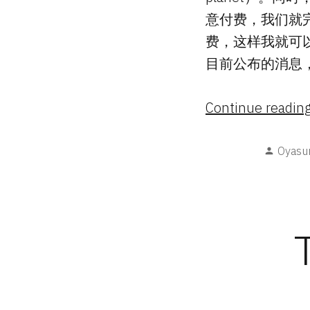
意付费，我们就完
费，这样我就可以免
目前公布的消息，T
Continue readin
Poste
Oyasu
by