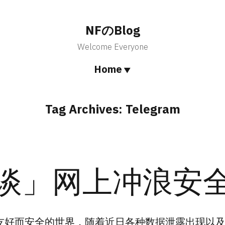
NFのBlog
Welcome Everyone
Home
Tag Archives:
Telegram
谈」网上冲浪安
友好而安全的世界，随着近日各种数据泄露出现以