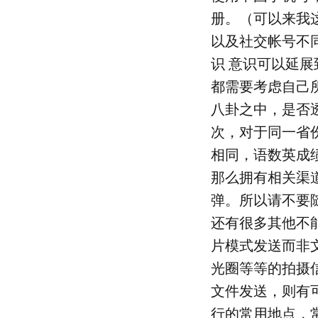
册。（可以来我这
以及社交帐号不
识 意识可以延
都需要考虑自己
八卦之中，是否
次，对于同一省
相同，语数英成
那么拥有相关渠
弹。所以请不要
还有很多其他不
片模式发送而非
光圈等等的拍摄信息（这
文件发送，则有可
行的常用地点，